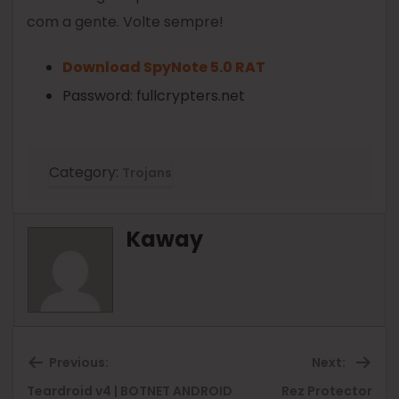
com a gente. Volte sempre!
Download SpyNote 5.0 RAT
Password: fullcrypters.net
Category:
Trojans
Kaway
Previous:
Next:
Teardroid v4 | BOTNET ANDROID
Rez Protector