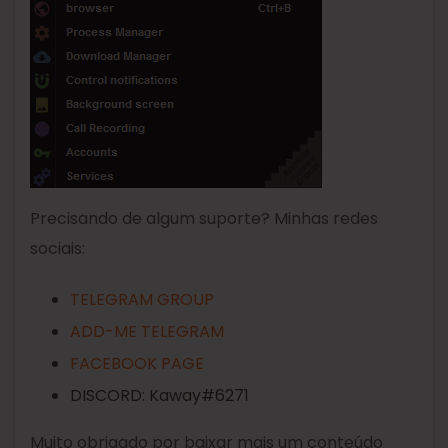
Precisando de algum suporte? Minhas redes
sociais:
TELEGRAM GROUP
ADD-ME TELEGRAM
FACEBOOK PAGE
DISCORD: Kaway#6271
Muito obrigado por baixar mais um conteúdo