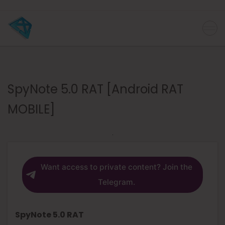
SpyNote 5.0 RAT [Android RAT
MOBILE]
Want access to private content? Join the
Telegram.
SpyNote 5.0 RAT