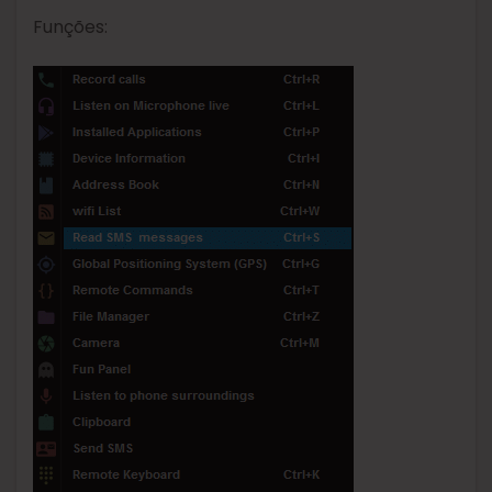
Funções: