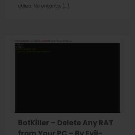
utiliza. No entanto, […]
BotKiller – Delete Any RAT
from Your PC – By Evil-