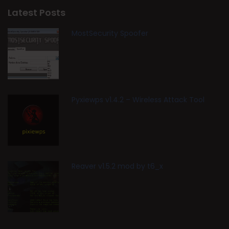
Latest Posts
MostSecurity Spoofer
Pyxiewps v1.4.2 – Wireless Attack Tool
Reaver v1.5.2 mod by t6_x