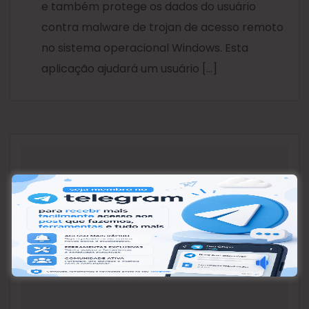
e também protege os dados do usuário
contra malware de trojan de acesso remoto
no sistema operacional Windows. Esta
aplicação ajudará um usuário […]