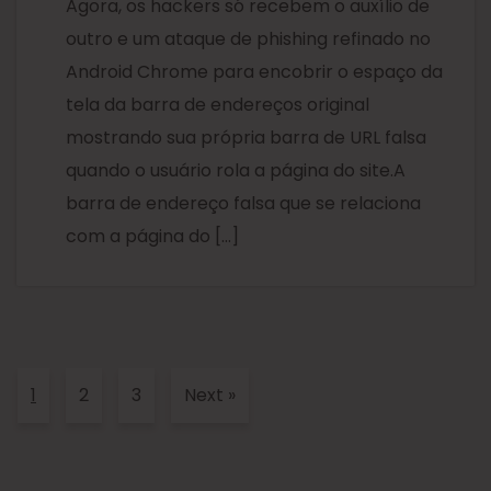
Agora, os hackers só recebem o auxílio de
outro e um ataque de phishing refinado no
Android Chrome para encobrir o espaço da
tela da barra de endereços original
mostrando sua própria barra de URL falsa
quando o usuário rola a página do site.A
barra de endereço falsa que se relaciona
com a página do […]
1
2
3
Next
»