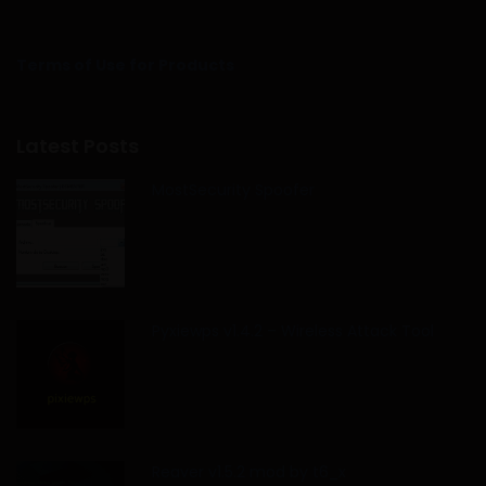
Terms of Use for Products
Latest Posts
MostSecurity Spoofer
Pyxiewps v1.4.2 – Wireless Attack Tool
Reaver v1.5.2 mod by t6_x