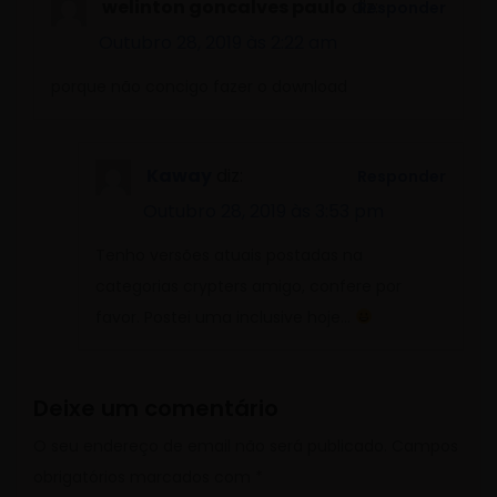
welinton goncalves paulo
diz:
Responder
Outubro 28, 2019 às 2:22 am
porque não concigo fazer o download
Kaway
diz:
Responder
Outubro 28, 2019 às 3:53 pm
Tenho versões atuais postadas na
categorias crypters amigo, confere por
favor. Postei uma inclusive hoje…
Deixe um comentário
O seu endereço de email não será publicado.
Campos
obrigatórios marcados com
*