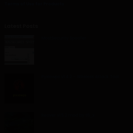
Terms of Use for Products
Latest Posts
MostSecurity Spoofer
Pyxiewps v1.4.2 – Wireless Attack Tool
Reaver v1.5.2 mod by t6_x