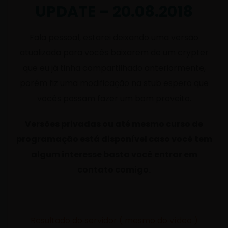
UPDATE – 20.08.2018
Fala pessoal, estarei deixando uma versão
atualizada para vocês baixarem de um crypter
que eu já tinha compartilhado anteriormente,
porém fiz uma modificação na stub espero que
vocês possam fazer um bom proveito.
Versões privadas ou até mesmo curso de
programação está disponível caso você tem
algum interesse basta você entrar em
contato comigo.
Resultado do servidor ( mesmo do vídeo )