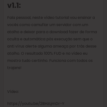
v1.1:
Fala pessoal, neste vídeo tutorial vou ensinar a
vocês como camuflar um servidor com um
atalho e deixar para o download fazer de forma
oculta e automática pós execução sem que o
anti vírus alerte alguma ameaça por trás desse
atalho. O resultado 100% FUD e no vídeo eu
mostro tudo certinho. Funciona com todos os
trojans!
Vídeo:
https://youtu.be/2BHzLjmDr-Y