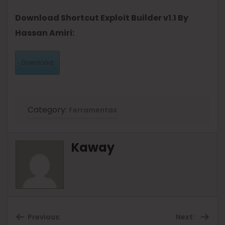
Download Shortcut Exploit Builder v1.1 By
Hassan Amiri:
Download
Category:
Ferramentas
Kaway
Previous:
Next: