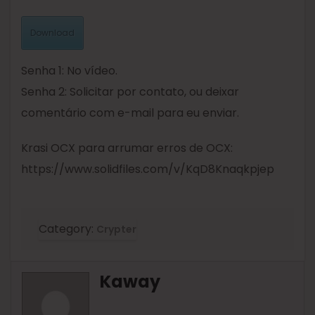
Download
Senha 1: No vídeo.
Senha 2: Solicitar por contato, ou deixar
comentário com e-mail para eu enviar.
Krasi OCX para arrumar erros de OCX:
https://www.solidfiles.com/v/KqD8Knaqkpjep
Category:
Crypter
Kaway