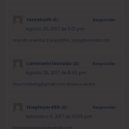
tenreiro10
diz:
Responder
Agosto 26, 2017 às 5:21 pm
manda a senha 2 ai
juninho_loiro@hotmail.com
LammerInfectado
diz:
Responder
Agosto 26, 2017 às 8:45 pm
Naumseiberg@gmail.com
envia a senha
theplayer459
diz:
Responder
Setembro 11, 2017 às 10:05 pm
ljytenecorporate@gmail.com