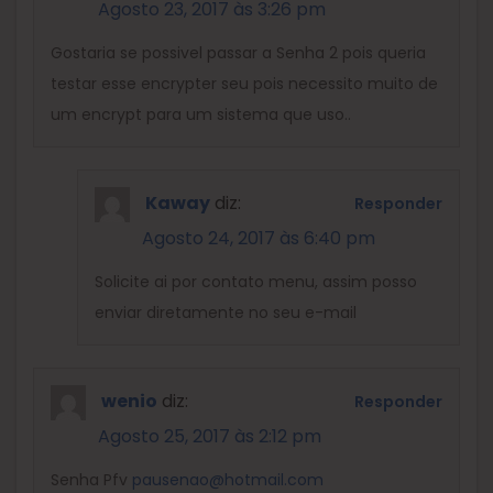
Agosto 23, 2017 às 3:26 pm
Gostaria se possivel passar a Senha 2 pois queria
testar esse encrypter seu pois necessito muito de
um encrypt para um sistema que uso..
Kaway
diz:
Responder
Agosto 24, 2017 às 6:40 pm
Solicite ai por contato menu, assim posso
enviar diretamente no seu e-mail
wenio
diz:
Responder
Agosto 25, 2017 às 2:12 pm
Senha Pfv
pausenao@hotmail.com