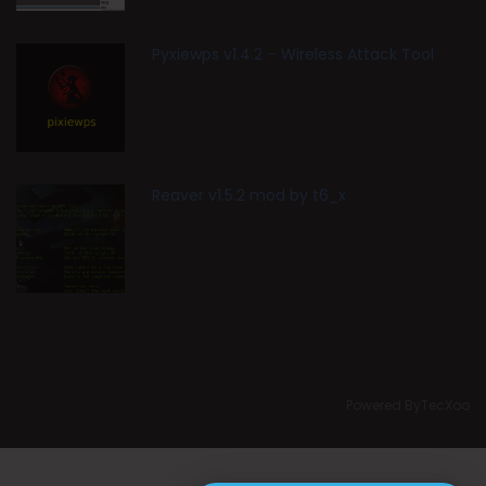
Pyxiewps v1.4.2 – Wireless Attack Tool
Reaver v1.5.2 mod by t6_x
Powered ByTecXoo