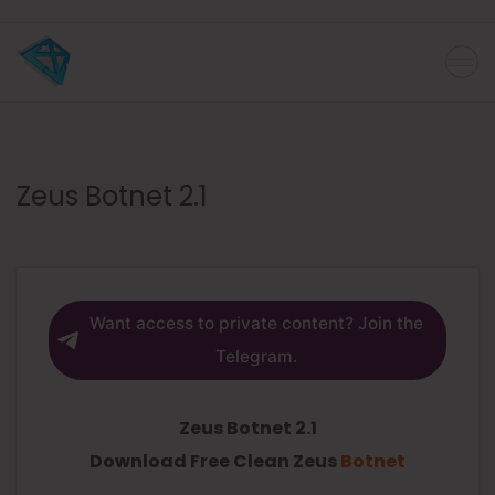
Zeus Botnet 2.1
Want access to private content? Join the
Telegram.
Zeus Botnet 2.1
Download Free Clean Zeus
Botnet