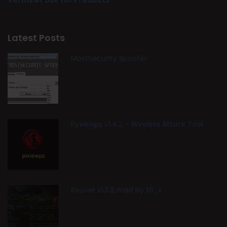
Terms of Use for Products
Latest Posts
MostSecurity Spoofer
Pyxiewps v1.4.2 – Wireless Attack Tool
Reaver v1.5.2 mod by t6_x