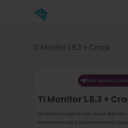
TI Monitor 1.8.3 + Crack
Want access to priv
TI Monitor 1.8.3 + Cr
Monitore e registre tudo que é digitad
Infelizmente ele é uma ferramenta paga