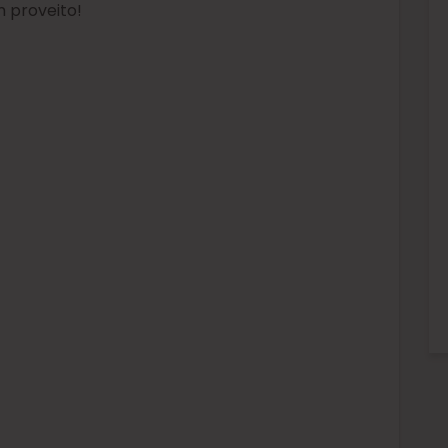
m proveito!