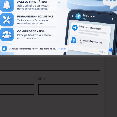
.
Campos obrigatórios marcados com
*
Site