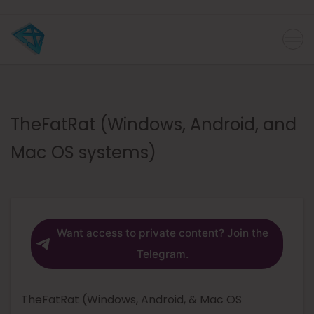
TheFatRat (Windows, Android, and
Mac OS systems)
Want access to private content? Join the
Telegram.
TheFatRat (Windows, Android, & Mac OS