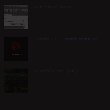
MostSecurity Spoofer
Pyxiewps v1.4.2 – Wireless Attack Tool
Reaver v1.5.2 mod by t6_x