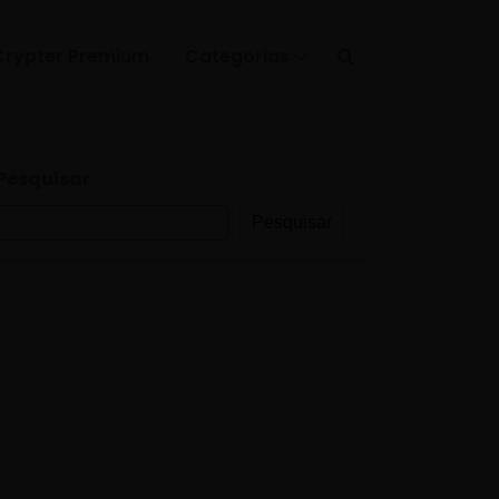
Crypter Premium
Categorias
Pesquisar
Pesquisar