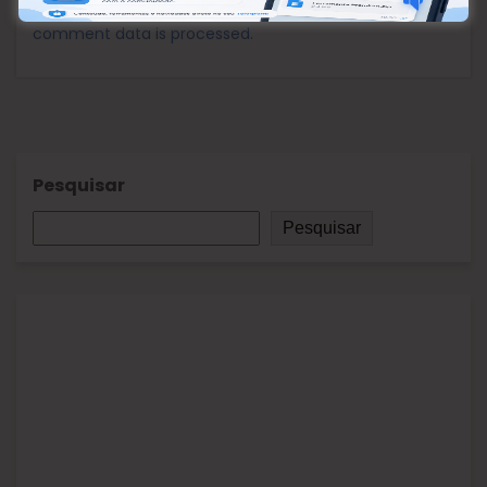
This site uses Akismet to reduce spam.
Learn how your
comment data is processed.
Pesquisar
Pesquisar