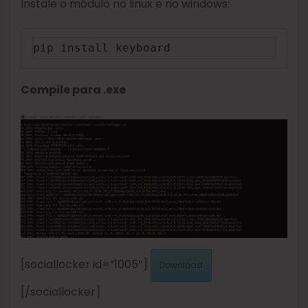
Instale o módulo no linux e no windows:
pip install keyboard
Compile para .exe
[sociallocker id=”1005″]
Download
[/sociallocker]