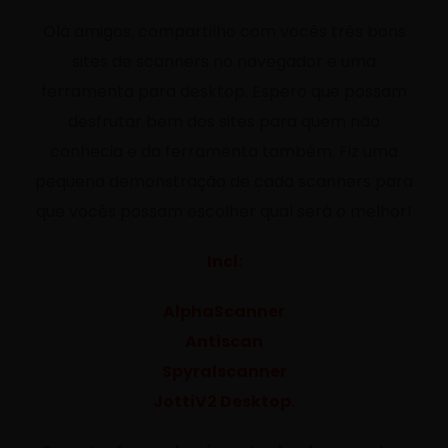
Olá amigos, compartilho com vocês três bons
sites de scanners no navegador e uma
ferramenta para desktop. Espero que possam
desfrutar bem dos sites para quem não
conhecia e da ferramenta também. Fiz uma
pequena demonstração de cada scanners para
que vocês possam escolher qual será o melhor!
Incl:
AlphaScanner
Antiscan
Spyralscanner
JottiV2 Desktop.