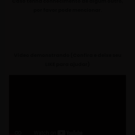
Caso tenha conhecimento de algum outro,
por favor pode mencionar.
Vídeo demonstrando (Confira e deixe seu
LIKE para ajudar)