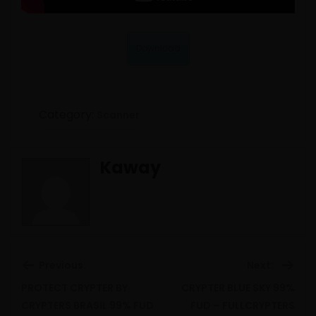
Download
Category:
Scanner
Kaway
Previous:
Next:
PROTECT CRYPTER BY
CRYPTER BLUE SKY 99%
Previous
Ne
CRYPTERS BRASIL 99% FUD
FUD – FULLCRYPTERS