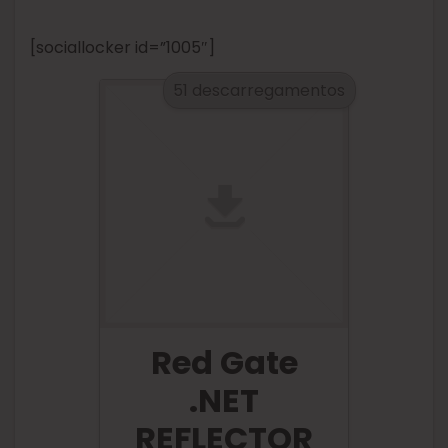
[sociallocker id=”1005″]
51 descarregamentos
Red Gate
.NET
REFLECTOR