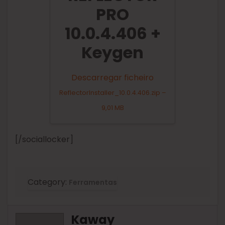
PRO
10.0.4.406 +
Keygen
Descarregar ficheiro
ReflectorInstaller_10.0.4.406.zip –
9,01 MB
[/sociallocker]
Category:
Ferramentas
Kaway