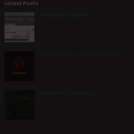
Latest Posts
MostSecurity Spoofer
Pyxiewps v1.4.2 – Wireless Attack Tool
Reaver v1.5.2 mod by t6_x