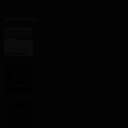
Latest Posts
MostSecurity Spoofer
Pyxiewps v1.4.2 – Wireless Attack Tool
Reaver v1.5.2 mod by t6_x