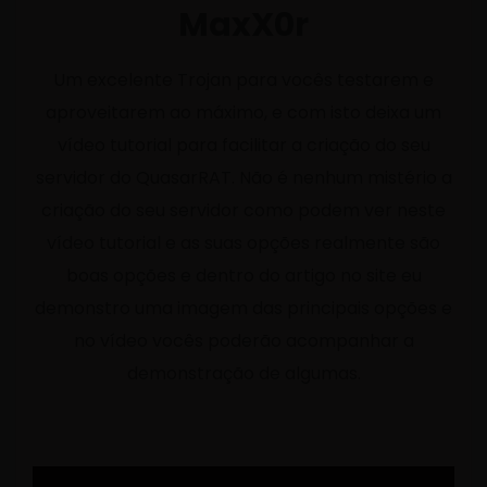
MaxX0r
Um excelente Trojan para vocês testarem e
aproveitarem ao máximo, e com isto deixa um
vídeo tutorial para facilitar a criação do seu
servidor do QuasarRAT. Não é nenhum mistério a
criação do seu servidor como podem ver neste
vídeo tutorial e as suas opções realmente são
boas opções e dentro do artigo no site eu
demonstro uma imagem das principais opções e
no vídeo vocês poderão acompanhar a
demonstração de algumas.