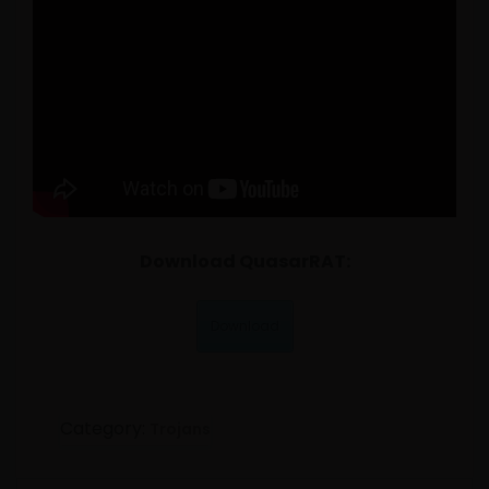
Download QuasarRAT:
Download
Category:
Trojans