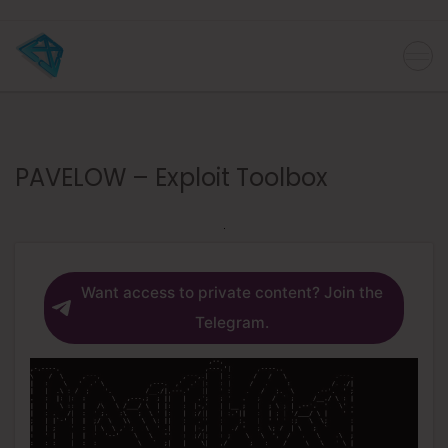
PAVELOW – Exploit Toolbox
Want access to private content? Join the
Telegram.