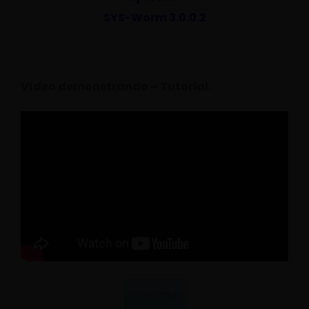
SYS-Worm 3.0.0.2
Vídeo demonstrando – Tutorial:
Download