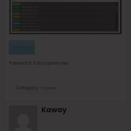
Download
Password: fullcrypters.net
Category:
Trojans
Kaway