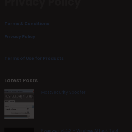
Privacy Policy
Terms & Conditions
Privacy Policy
Terms of Use for Products
Latest Posts
MostSecurity Spoofer
Pyxiewps v1.4.2 – Wireless Attack Tool