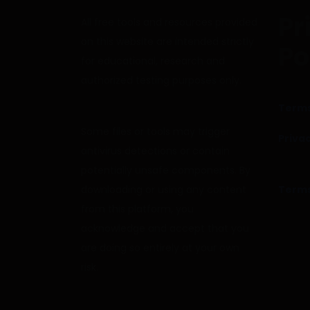
Pr
All free tools and resources provided
on this website are intended strictly
Po
for educational, research and
authorized testing purposes only.
Terms
Some files or tools may trigger
Privac
antivirus detections or contain
potentially unsafe components. By
downloading or using any content
Terms
from this platform, you
acknowledge and accept that you
are doing so entirely at your own
risk.