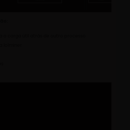
ão:
a a carga útil atrás de outro processo
a lolminer
es