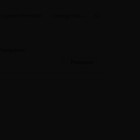
Crypter Premium
Categorias
Pesquisar
Pesquisar