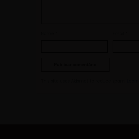
Nome
*
Email
*
This site uses Akismet to reduce spam.
Learn