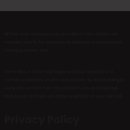
All free tools and resources provided on this website are
intended strictly for educational, research and authorized
testing purposes only.
Some files or tools may trigger antivirus detections or
contain potentially unsafe components. By downloading or
using any content from this platform, you acknowledge
and accept that you are doing so entirely at your own risk.
Privacy Policy