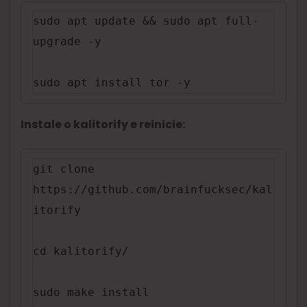
sudo apt update && sudo apt full-
upgrade -y

sudo apt install tor -y
Instale o kalitorify e reinicie:
git clone 
https://github.com/brainfucksec/kal
itorify

cd kalitorify/

sudo make install
