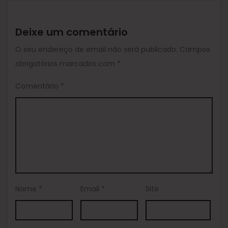
Deixe um comentário
O seu endereço de email não será publicado.
Campos
obrigatórios marcados com
*
Comentário
*
Nome
*
Email
*
Site