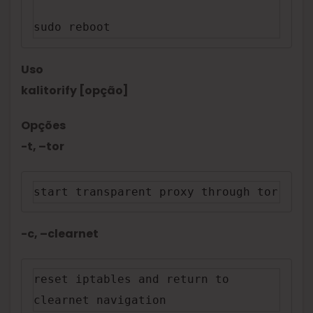
sudo reboot
Uso
kalitorify [opção]
Opções
-t, –tor
start transparent proxy through tor
-c, –clearnet
reset iptables and return to 
clearnet navigation