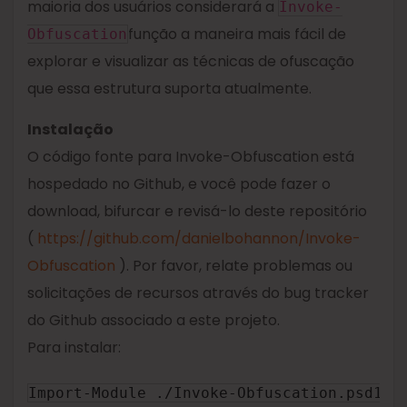
maioria dos usuários considerará a
Invoke-
função a maneira mais fácil de
Obfuscation
explorar e visualizar as técnicas de ofuscação
que essa estrutura suporta atualmente.
Instalação
O código fonte para Invoke-Obfuscation está
hospedado no Github, e você pode fazer o
download, bifurcar e revisá-lo deste repositório
(
https://github.com/danielbohannon/Invoke-
Obfuscation
). Por favor, relate problemas ou
solicitações de recursos através do bug tracker
do Github associado a este projeto.
Para instalar:
Import-Module ./Invoke-Obfuscation.psd1
