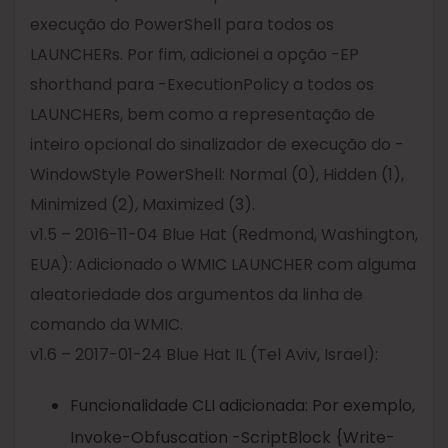
execução do PowerShell para todos os
LAUNCHERs. Por fim, adicionei a opção -EP
shorthand para -ExecutionPolicy a todos os
LAUNCHERs, bem como a representação de
inteiro opcional do sinalizador de execução do -
WindowStyle PowerShell: Normal (0), Hidden (1),
Minimized (2), Maximized (3).
v1.5 – 2016-11-04 Blue Hat (Redmond, Washington,
EUA): Adicionado o WMIC LAUNCHER com alguma
aleatoriedade dos argumentos da linha de
comando da WMIC.
v1.6 – 2017-01-24 Blue Hat IL (Tel Aviv, Israel):
Funcionalidade CLI adicionada: Por exemplo,
Invoke-Obfuscation -ScriptBlock {Write-