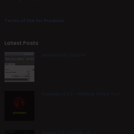
Terms of Use for Products
Latest Posts
MostSecurity Spoofer
Pyxiewps v1.4.2 – Wireless Attack Tool
Reaver v1.5.2 mod by t6_x