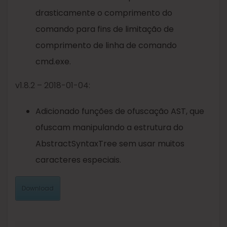
drasticamente o comprimento do
comando para fins de limitação de
comprimento de linha de comando
cmd.exe.
v1.8.2 – 2018-01-04:
Adicionado funções de ofuscação AST, que
ofuscam manipulando a estrutura do
AbstractSyntaxTree sem usar muitos
caracteres especiais.
Download