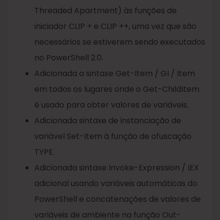
Threaded Apartment) às funções de
iniciador CLIP + e CLIP ++, uma vez que são
necessários se estiverem sendo executados
no PowerShell 2.0.
Adicionada a sintaxe Get-Item / GI / Item
em todos os lugares onde o Get-ChildItem
é usado para obter valores de variáveis.
Adicionada sintaxe de instanciação de
variável Set-Item à função de ofuscação
TYPE.
Adicionada sintaxe Invoke-Expression / IEX
adicional usando variáveis ​​automáticas do
PowerShell e concatenações de valores de
variáveis ​​de ambiente na função Out-