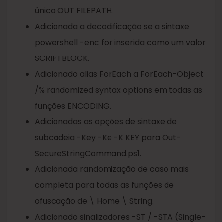
único OUT FILEPATH.
Adicionada a decodificação se a sintaxe
powershell -enc for inserida como um valor
SCRIPTBLOCK.
Adicionado alias ForEach a ForEach-Object
/% randomized syntax options em todas as
funções ENCODING.
Adicionadas as opções de sintaxe de
subcadeia -Key -Ke -K KEY para Out-
SecureStringCommand.ps1.
Adicionada randomização de caso mais
completa para todas as funções de
ofuscação de \ Home \ String.
Adicionado sinalizadores -ST / -STA (Single-