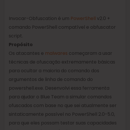
Invocar-Obfuscation é um
PowerShell
v2.0 +
comando PowerShell compatível e obfuscator
script.
Propósito
Os atacantes e
malwares
começaram a usar
técnicas de ofuscação extremamente básicas
para ocultar a maioria do comando dos
argumentos de linha de comando do
powershell.exe. Desenvolvi essa ferramenta
para ajudar o Blue Team a simular comandos
ofuscados com base no que sei atualmente ser
sintaticamente possível no PowerShell 2.0-5.0,
para que eles possam testar suas capacidades