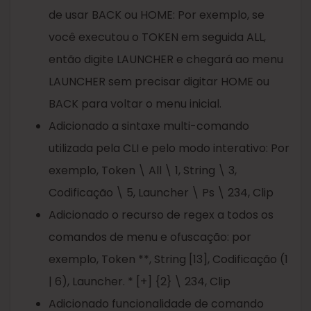
de usar BACK ou HOME: Por exemplo, se
você executou o TOKEN em seguida ALL,
então digite LAUNCHER e chegará ao menu
LAUNCHER sem precisar digitar HOME ou
BACK para voltar o menu inicial.
Adicionado a sintaxe multi-comando
utilizada pela CLI e pelo modo interativo: Por
exemplo, Token \ All \ 1, String \ 3,
Codificação \ 5, Launcher \ Ps \ 234, Clip
Adicionado o recurso de regex a todos os
comandos de menu e ofuscação: por
exemplo, Token **, String [13], Codificação (1
| 6), Launcher. * [+] {2} \ 234, Clip
Adicionado funcionalidade de comando