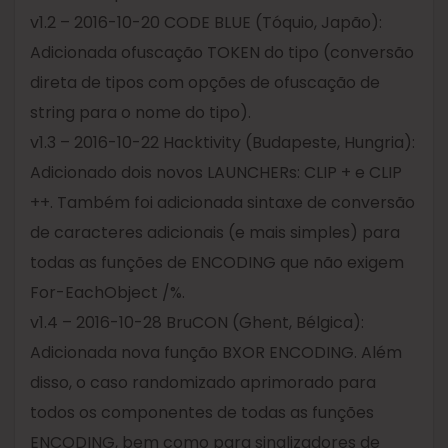
v1.2 – 2016-10-20 CODE BLUE (Tóquio, Japão):
Adicionada ofuscação TOKEN do tipo (conversão
direta de tipos com opções de ofuscação de
string para o nome do tipo).
v1.3 – 2016-10-22 Hacktivity (Budapeste, Hungria):
Adicionado dois novos LAUNCHERs: CLIP + e CLIP
++. Também foi adicionada sintaxe de conversão
de caracteres adicionais (e mais simples) para
todas as funções de ENCODING que não exigem
For-EachObject /%.
v1.4 – 2016-10-28 BruCON (Ghent, Bélgica):
Adicionada nova função BXOR ENCODING. Além
disso, o caso randomizado aprimorado para
todos os componentes de todas as funções
ENCODING, bem como para sinalizadores de