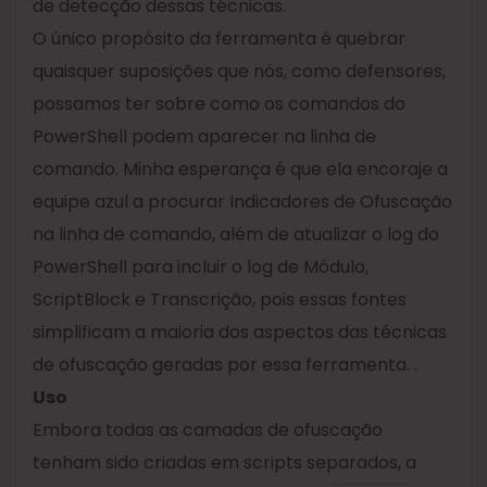
de detecção dessas técnicas.
O único propósito da ferramenta é quebrar
quaisquer suposições que nós, como defensores,
possamos ter sobre como os comandos do
PowerShell podem aparecer na linha de
comando. Minha esperança é que ela encoraje a
equipe azul a procurar Indicadores de Ofuscação
na linha de comando, além de atualizar o log do
PowerShell para incluir o log de Módulo,
ScriptBlock e Transcrição, pois essas fontes
simplificam a maioria dos aspectos das técnicas
de ofuscação geradas por essa ferramenta. .
Uso
Embora todas as camadas de ofuscação
tenham sido criadas em scripts separados, a