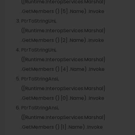
([Runtime.InteropServices.Marshal]
.GetMembers () [5] .Name) .Invoke
PtrToStringUni,
([Runtime.InteropServices.Marshal]
.GetMembers () [2] .Name) .Invoke
PtrToStringUni,
([Runtime.InteropServices.Marshal]
.GetMembers () [4] .Name) .Invoke
PtrToStringAnsi,
([Runtime.InteropServices.Marshal]
.GetMembers () [0] .Name) .Invoke
PtrToStringAnsi,
([Runtime.InteropServices.Marshal]
.GetMembers () [1] .Name) .Invoke