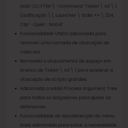
Host ‘CLI FTW!’} -Command ‘Token \ All \ 1,
Codificação \ 1, Launcher \ Stdin ++ \ 234,
Clip’ -Quiet -NoExit
Funcionalidade UNDO adicionada para
remover uma camada de ofuscação de
cada vez.
Removido o ofuscamento de espaço em
branco de Token \ All \ 1 para acelerar a
ofuscação de scripts grandes.
Adicionada a saída Process Argument Tree
para todos os lançadores para ajudar os
defensores.
Funcionalidade de autodetecção do menu
base adicionada para evitar a necessidade