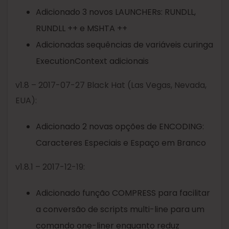
Adicionado 3 novos LAUNCHERs: RUNDLL,
RUNDLL ++ e MSHTA ++
Adicionadas sequências de variáveis ​​curinga
ExecutionContext adicionais
v1.8 – 2017-07-27 Black Hat (Las Vegas, Nevada,
EUA):
Adicionado 2 novas opções de ENCODING:
Caracteres Especiais e Espaço em Branco
v1.8.1 – 2017-12-19:
Adicionado função COMPRESS para facilitar
a conversão de scripts multi-line para um
comando one-liner enquanto reduz