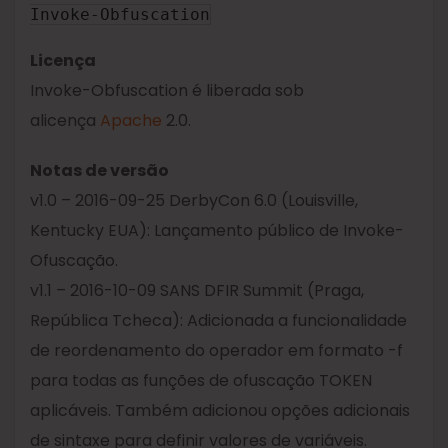
Invoke-Obfuscation
Licença
Invoke-Obfuscation é liberada sob
alicença
Apache
2.0.
Notas de versão
v1.0 – 2016-09-25 DerbyCon 6.0 (Louisville,
Kentucky EUA): Lançamento público de Invoke-
Ofuscação.
v1.1 – 2016-10-09 SANS DFIR Summit (Praga,
República Tcheca): Adicionada a funcionalidade
de reordenamento do operador em formato -f
para todas as funções de ofuscação TOKEN
aplicáveis. Também adicionou opções adicionais
de sintaxe para definir valores de variáveis.