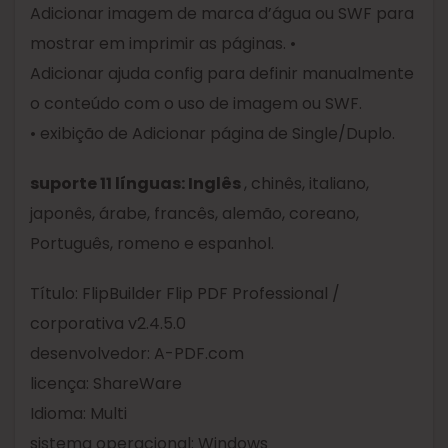
Adicionar imagem de marca d’água ou SWF para
mostrar em imprimir as páginas. •
Adicionar ajuda config para definir manualmente
o conteúdo com o uso de imagem ou SWF.
• exibição de Adicionar página de Single/Duplo.
suporte 11 línguas: Inglês
, chinês, italiano,
japonês, árabe, francês, alemão, coreano,
Português, romeno e espanhol.
Título: FlipBuilder Flip PDF Professional /
corporativa v2.4.5.0
desenvolvedor: A-PDF.com
licença: ShareWare
Idioma: Multi
sistema operacional: Windows