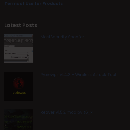
Terms of Use for Products
Latest Posts
MostSecurity Spoofer
Pyxiewps v1.4.2 – Wireless Attack Tool
Reaver v1.5.2 mod by t6_x