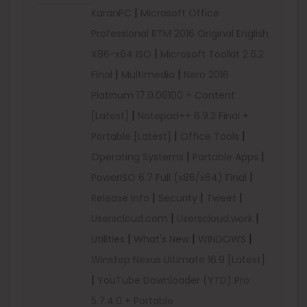
|
KaranPC
Microsoft Office
Professional RTM 2016 Original English
|
X86-x64 ISO
Microsoft Toolkit 2.6.2
|
|
Final
Multimedia
Nero 2016
Platinum 17.0.06100 + Content
|
[Latest]
Notepad++ 6.9.2 Final +
|
|
Portable [Latest]
Office Tools
|
|
Operating Systems
Portable Apps
|
PowerISO 6.7 Full (x86/x64) Final
|
|
|
Release Info
Security
Tweet
|
|
Userscloud.com
Userscloud.work
|
|
|
Utilities
What's New
WINDOWS
Winstep Nexus Ultimate 16.9 [Latest]
|
YouTube Downloader (YTD) Pro
5.7.4.0 + Portable