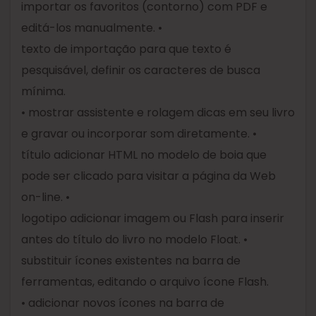
importar os favoritos (contorno) com PDF e
editá-los manualmente. •
texto de importação para que texto é
pesquisável, definir os caracteres de busca
mínima.
• mostrar assistente e rolagem dicas em seu livro
e gravar ou incorporar som diretamente. •
título adicionar HTML no modelo de boia que
pode ser clicado para visitar a página da Web
on-line. •
logotipo adicionar imagem ou Flash para inserir
antes do título do livro no modelo Float. •
substituir ícones existentes na barra de
ferramentas, editando o arquivo ícone Flash.
• adicionar novos ícones na barra de