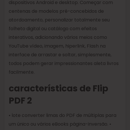
dispositivos Android e desktop. Começar com
centenas de modelos pré-concebidos de
atordoamento, personalizar totalmente seu
folheto digital ou catálogo com efeitos
interativos, adicionando vários meios como
YouTube vídeo, imagem, hiperlink, Flash na
interface de arrastar e soltar, simplesmente,
todos podem gerar impressionantes aleta livros
facilmente.
características de Flip
PDF 2
• lote converter limas do PDF de múltiplas para
um único ou vários eBooks página-inversão. •