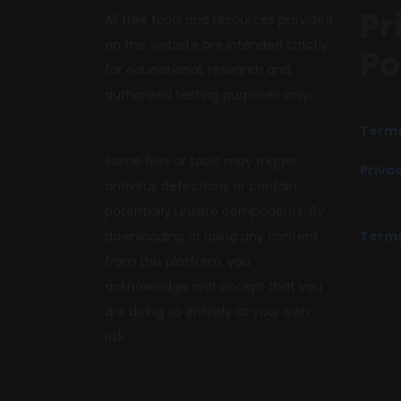
Pr
All free tools and resources provided
on this website are intended strictly
Po
for educational, research and
authorized testing purposes only.
Terms
Some files or tools may trigger
Privac
antivirus detections or contain
potentially unsafe components. By
downloading or using any content
Terms
from this platform, you
acknowledge and accept that you
are doing so entirely at your own
risk.