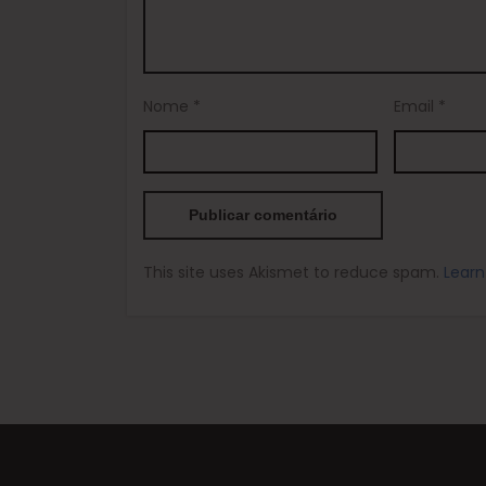
Nome
*
Email
*
This site uses Akismet to reduce spam.
Learn