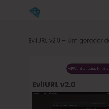
EvilURL v2.0 – Um gerador 
Want access to priv
EvilURL v2.0