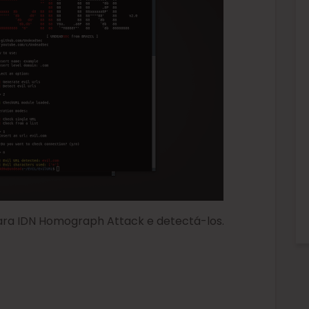
ara IDN Homograph Attack e detectá-los.