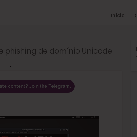
Início
de phishing de domínio Unicode
ate content? Join the Telegram.