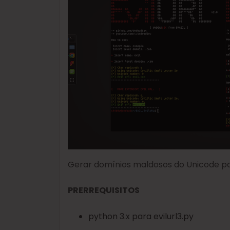
Gerar domínios maldosos do Unicode p
PRERREQUISITOS
python 3.x para evilurl3.py