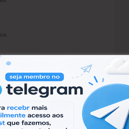
dos
tos
 para o e-mail
Palm dispositivos