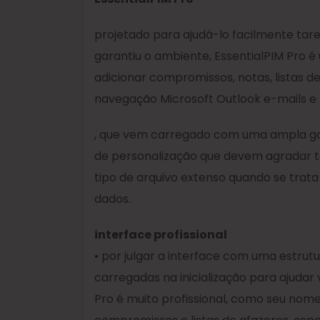
projetado para ajudá-lo facilmente tare
garantiu o ambiente, EssentialPIM Pro 
adicionar compromissos, notas, listas 
navegação Microsoft Outlook e-mails e
, que vem carregado com uma ampla gam
de personalização que devem agradar to
tipo de arquivo extenso quando se trat
dados.
interface profissional
• por julgar a interface com uma estru
carregadas na inicialização para ajudar
Pro é muito profissional, como seu nome