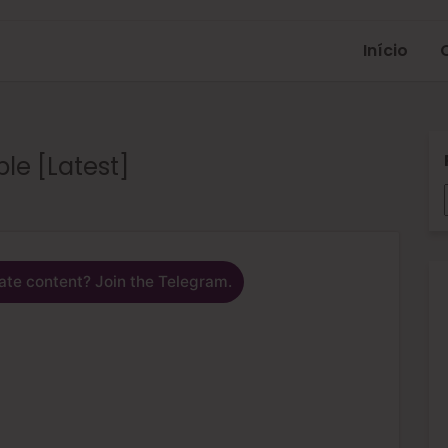
Início
ble [Latest]
ate content? Join the Telegram.