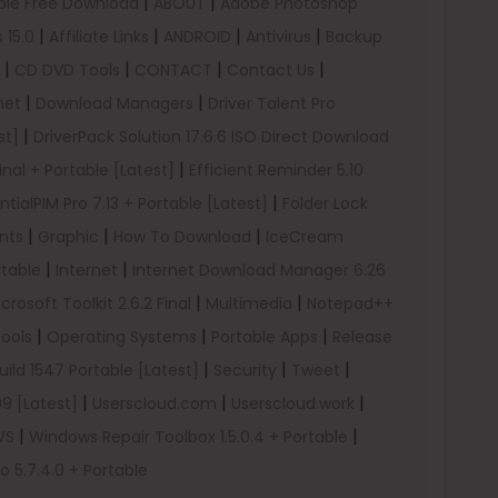
|
|
able Free Download
ABOUT
Adobe Photoshop
|
|
|
|
 15.0
Affiliate Links
ANDROID
Antivirus
Backup
|
|
|
|
CD DVD Tools
CONTACT
Contact Us
|
|
net
Download Managers
Driver Talent Pro
|
st]
DriverPack Solution 17.6.6 ISO Direct Download
|
inal + Portable [Latest]
Efficient Reminder 5.10
|
ntialPIM Pro 7.13 + Portable [Latest]
Folder Lock
|
|
|
nts
Graphic
How To Download
IceCream
|
|
rtable
Internet
Internet Download Manager 6.26
|
|
crosoft Toolkit 2.6.2 Final
Multimedia
Notepad++
|
|
|
Tools
Operating Systems
Portable Apps
Release
|
|
|
ild 1547 Portable [Latest]
Security
Tweet
|
|
|
9 [Latest]
Userscloud.com
Userscloud.work
|
|
WS
Windows Repair Toolbox 1.5.0.4 + Portable
 5.7.4.0 + Portable