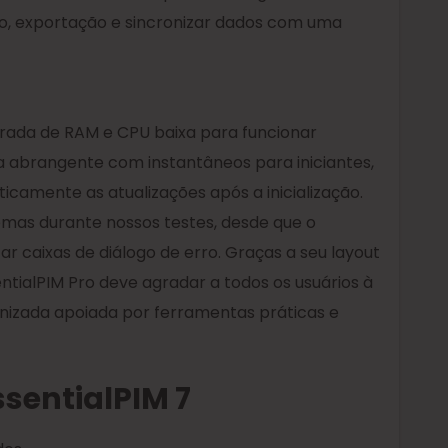
o, exportação e sincronizar dados com uma
derada de RAM e CPU baixa para funcionar
da abrangente com instantâneos para iniciantes,
ticamente as atualizações após a inicialização.
mas durante nossos testes, desde que o
ar caixas de diálogo de erro. Graças a seu layout
sentialPIM Pro deve agradar a todos os usuários à
nizada apoiada por ferramentas práticas e
ssentialPIM 7