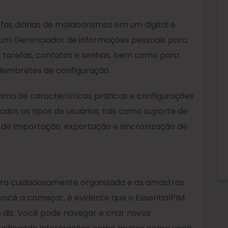
fas diárias de malabarismos em um digital e
é um Gerenciador de informações pessoais para
de tarefas, contatos e senhas, bem como para
 lembretes de configuração.
a de características práticas e configurações
dos os tipos de usuários, tais como suporte de
a de importação, exportação e sincronização de
tura cuidadosamente organizada e as amostras
 você a começar, é evidente que o EssentialPIM
 diz. Você pode navegar e criar novos