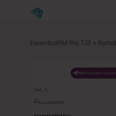
EssentialPIM Pro 7.13 + Porta
Want access to priv
[ad_1]
EssentialPIM Pro