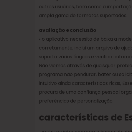
outros usuários, bem como a importaçã
ampla gama de formatos suportados.
avaliação e conclusão
• o aplicativo necessita de baixa a mo
corretamente, inclui um arquivo de aju
suporta várias línguas e verifica automa
Não viemos através de quaisquer proble
programa não pendurar, bater ou solicit
intuitivo ainda características ricas, Es
procura de uma confiança pessoal orga
preferências de personalização.
características de E