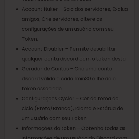
Account Nuker – Saia dos servidores, Exclua
amigos, Crie servidores, altere as
configurações de um usuário com seu
Token.
Account Disabler – Permite desabilitar
qualquer conta discord com o token desta.
Gerador de Contas – Crie uma conta
discord válida a cada 1min30 e lhe dê o
token associado.
Configurações Cycler – Cor do tema do
ciclo (Preto/Branco), Idioma e Estátua de
um usuário com seu Token.
Informações do token – Obtenha todas as
informações de um usuário do Discord com