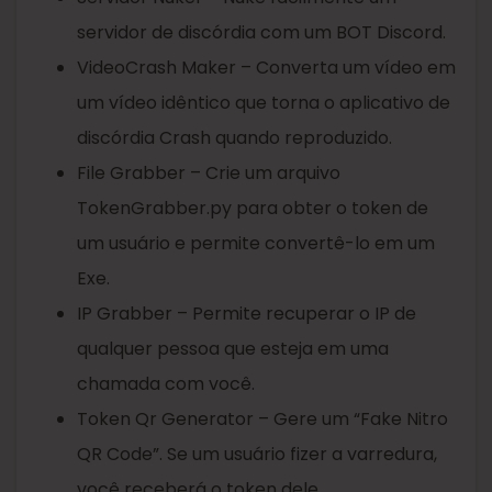
servidor de discórdia com um BOT Discord.
VideoCrash Maker – Converta um vídeo em
um vídeo idêntico que torna o aplicativo de
discórdia Crash quando reproduzido.
File Grabber – Crie um arquivo
TokenGrabber.py para obter o token de
um usuário e permite convertê-lo em um
Exe.
IP Grabber – Permite recuperar o IP de
qualquer pessoa que esteja em uma
chamada com você.
Token Qr Generator – Gere um “Fake Nitro
QR Code”. Se um usuário fizer a varredura,
você receberá o token dele.