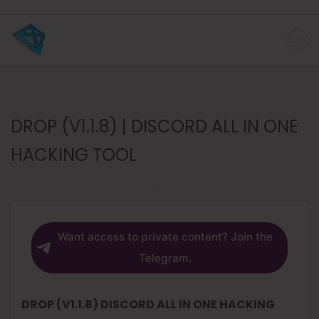
DROP (V1.1.8) | DISCORD ALL IN ONE
HACKING TOOL
Want access to private content? Join the
Telegram.
DROP (V1.1.8) DISCORD ALL IN ONE HACKING