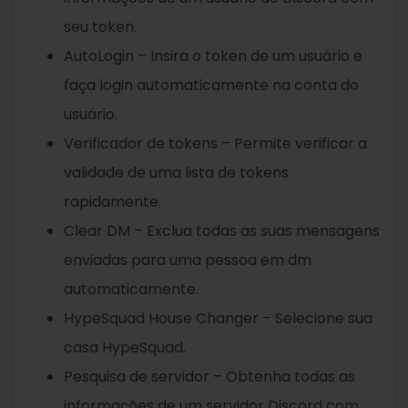
seu token.
AutoLogin – Insira o token de um usuário e
faça login automaticamente na conta do
usuário.
Verificador de tokens – Permite verificar a
validade de uma lista de tokens
rapidamente.
Clear DM – Exclua todas as suas mensagens
enviadas para uma pessoa em dm
automaticamente.
HypeSquad House Changer – Selecione sua
casa HypeSquad.
Pesquisa de servidor – Obtenha todas as
informações de um servidor Discord com