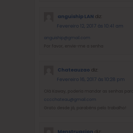
anguiship LAN
diz:
Fevereiro 12, 2017 às 10:41 am
anguiship@gmail.com
Por favor, envie-me a senha
Chateauzao
diz:
Fevereiro 16, 2017 às 10:28 pm
Olá Kaway, poderia mandar as senhas par
cccchateau@gmail.com
Grato desde já, parabéns pelo trabalho!
Menstruacion
diz: