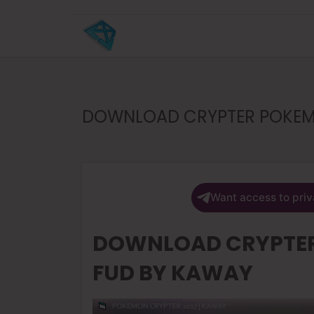
DOWNLOAD CRYPTER POKEMO
Want access to priv
DOWNLOAD CRYPTER
FUD BY KAWAY