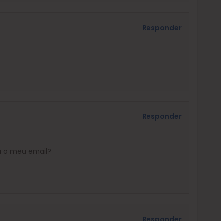
Responder
Responder
a o meu email?
Responder