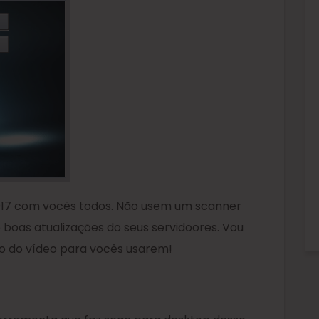
017 com vocês todos. Não usem um scanner
e boas atualizações do seus servidoores. Vou
o do vídeo para vocês usarem!