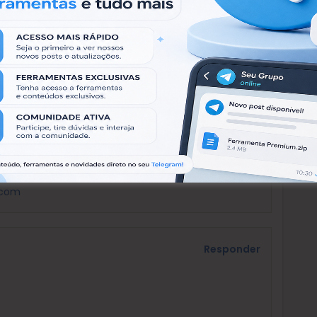
Responder
Responder
.com
Responder