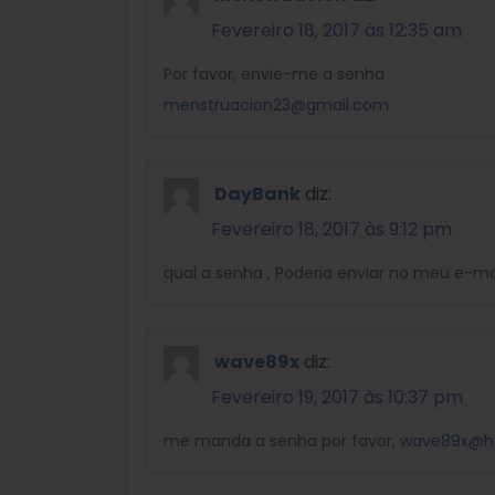
Fevereiro 18, 2017 às 12:35 am
Por favor, envie-me a senha
menstruacion23@gmail.com
DayBank
diz:
Fevereiro 18, 2017 às 9:12 pm
qual a senha , Poderia enviar no meu e-ma
wave89x
diz:
Fevereiro 19, 2017 às 10:37 pm
me manda a senha por favor,
wave89x@h