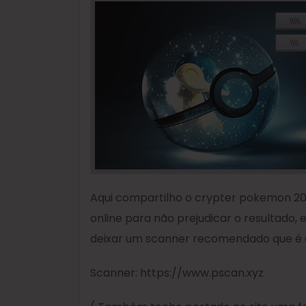
Aqui compartilho o crypter pokemon 2
online para não prejudicar o resultado, 
deixar um scanner recomendado que é 
Scanner: https://www.pscan.xyz