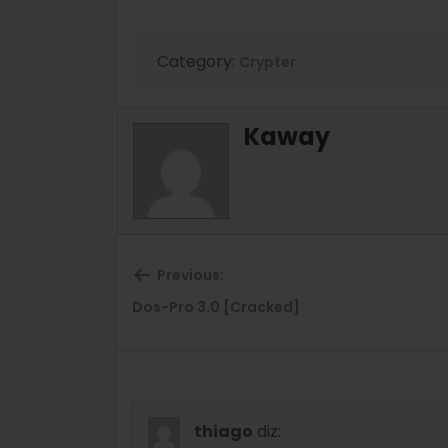
Category:
Crypter
Kaway
Previous:
Previous
Dos-Pro 3.0 [Cracked]
post:
thiago
diz: