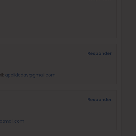
Responder
il:
apelidoday@gmail.com
Responder
otmail.com