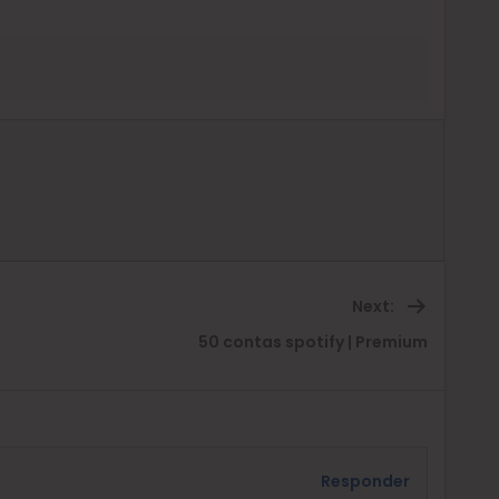
Next:
Next
50 contas spotify | Premium
post:
Responder