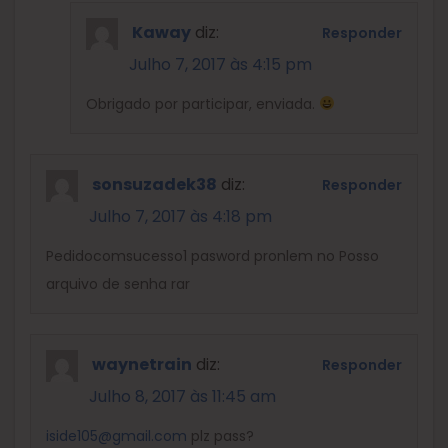
Kaway
diz:
Responder
Julho 7, 2017 às 4:15 pm
Obrigado por participar, enviada.
sonsuzadek38
diz:
Responder
Julho 7, 2017 às 4:18 pm
Pedidocomsucesso1 pasword pronlem no Posso
arquivo de senha rar
waynetrain
diz:
Responder
Julho 8, 2017 às 11:45 am
iside105@gmail.com
plz pass?