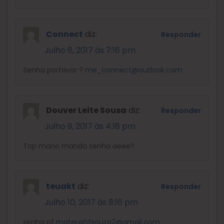
Connect
diz:
Responder
Julho 8, 2017 às 7:16 pm
Senha porfavor ?
me_connect@outlook.com
Douver Leite Sousa
diz:
Responder
Julho 9, 2017 às 4:18 pm
Top mano manda senha aeee?
teuakt
diz:
Responder
Julho 10, 2017 às 8:16 pm
senha pf
mateushfsouza2@gmail.com