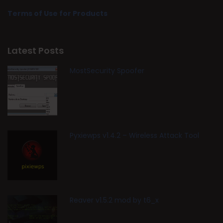
Terms of Use for Products
Latest Posts
MostSecurity Spoofer
Pyxiewps v1.4.2 – Wireless Attack Tool
Reaver v1.5.2 mod by t6_x