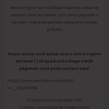
Neste crypter eu modifiquei algumas coisas do
anterior. Esse vou deixar com avira pegando o
servidor, mas está perfeito para uma versão
gratuita.
Se por acaso você quiser usar o outro crypter
anterior 1\40 que é avira limpo e NOD
pegando você pode conferir aqui:
https://www.youtube.com/watch?
v=_JOqZTiWiRk
Crypter com cryptação XOR.
Crypter com opção de mudar ícone.