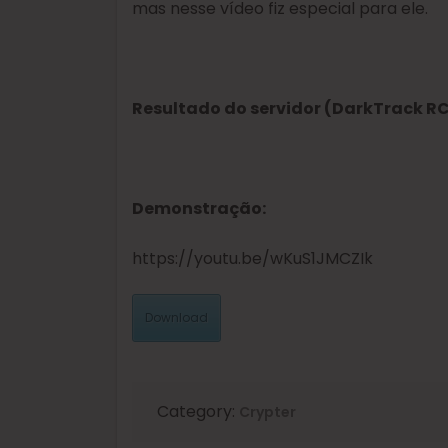
mas nesse vídeo fiz especial para ele.
Resultado do servidor (DarkTrack R
Demonstração:
https://youtu.be/wKuS1JMCZIk
Download
Category:
Crypter