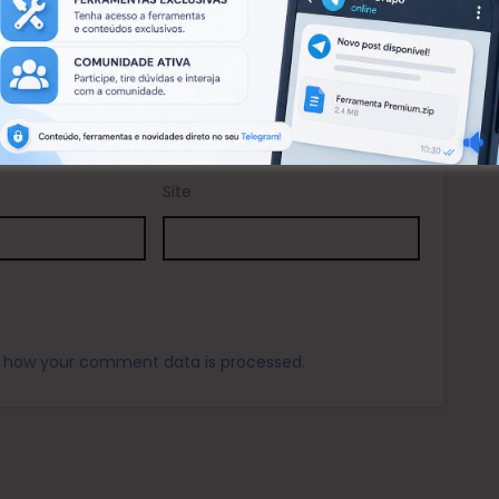
Site
 how your comment data is processed.