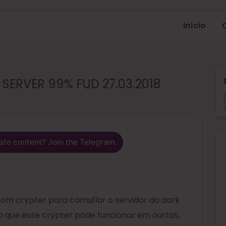
Início
SERVER 99% FUD 27.03.2018
ate content? Join the Telegram.
om crypter para camuflar o servidor do dark
ro que esse crypter pode funcionar em ourtos,