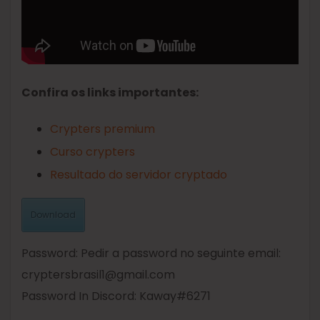
Confira os links importantes:
Crypters premium
Curso crypters
Resultado do servidor cryptado
Download
Password: Pedir a password no seguinte email:
cryptersbrasil1@gmail.com
Password In Discord: Kaway#6271