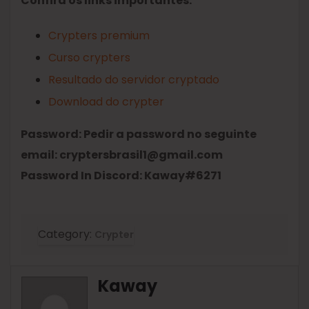
Confira os links importantes:
Crypters premium
Curso crypters
Resultado do servidor cryptado
Download do crypter
Password: Pedir a password no seguinte
email:
cryptersbrasil1@gmail.com
Password In Discord: Kaway#6271
Category:
Crypter
Kaway