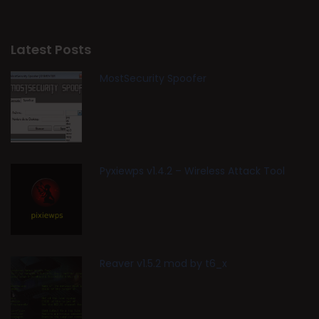
Latest Posts
MostSecurity Spoofer
Pyxiewps v1.4.2 – Wireless Attack Tool
Reaver v1.5.2 mod by t6_x