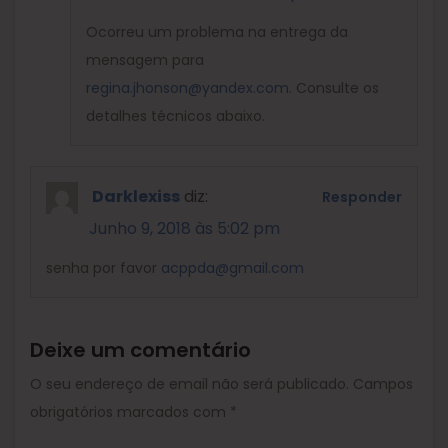
Ocorreu um problema na entrega da
mensagem para
regina.jhonson@yandex.com
. Consulte os
detalhes técnicos abaixo.
Darklexiss
diz:
Responder
Junho 9, 2018 às 5:02 pm
senha por favor
acppda@gmail.com
Deixe um comentário
O seu endereço de email não será publicado.
Campos
obrigatórios marcados com
*