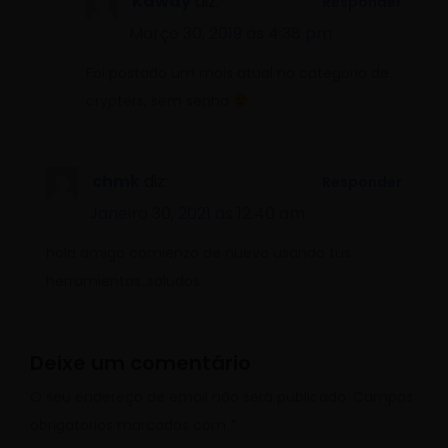
Kaway
diz:
Responder
Março 30, 2019 às 4:38 pm
Foi postado um mais atual na categoria de
crypters, sem senha
chmk
diz:
Responder
Janeiro 30, 2021 às 12:40 am
hola amigo comienzo de nuevo usando tus
herramientas..saludos
Deixe um comentário
O seu endereço de email não será publicado.
Campos
obrigatórios marcados com
*