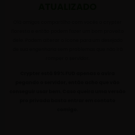
ATUALIZADO
Olá amigos compartilho com vocês o crypter
floresta e então podem fazer um bom proveito
dele. Podem alterar o ícone para um desejado
de sua engenharia sem problemas que não irá
romper o servidor.
Crypter está 99% FUD apenas o avira
pegando o servidor, então acho que vão
conseguir usar bem. Caso queira uma versão
pro privada basta entrar em contato
comigo.