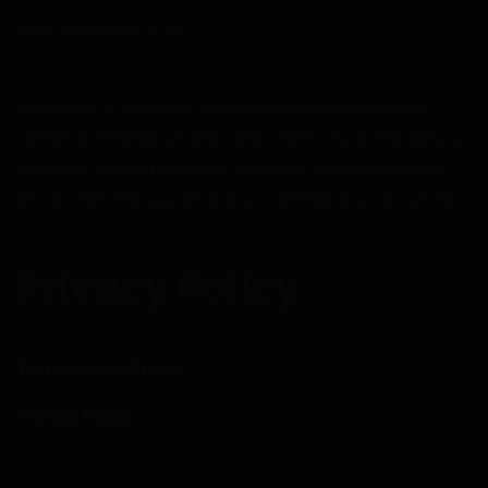
testing purposes only.
Some files or tools may trigger antivirus detections or
contain potentially unsafe components. By downloading or
using any content from this platform, you acknowledge
and accept that you are doing so entirely at your own risk.
Privacy Policy
Terms & Conditions
Privacy Policy