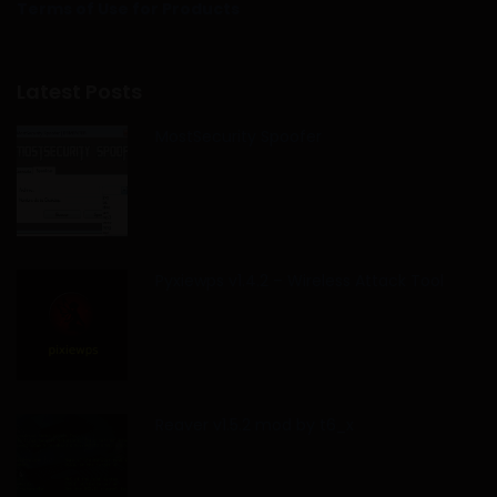
Terms of Use for Products
Latest Posts
MostSecurity Spoofer
Pyxiewps v1.4.2 – Wireless Attack Tool
Reaver v1.5.2 mod by t6_x