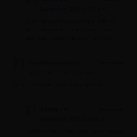
Dezembro 1, 2018 às 1:03 pm
Basta fazer uma das ações que irá liberar,
pode compartilhar no google por exemplo
que libera um botão de download direto
Osvaldomarins19
diz:
Responder
Dezembro 1, 2018 às 3:16 pm
galera, qual a senha para descompactar?
Kaway
diz:
Responder
Dezembro 1, 2018 às 9:55 pm
Senha no vídeo amigo, passa uma anotação