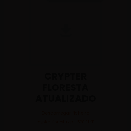
CRYPTER
FLORESTA
ATUALIZADO
Descarregar ficheiro
crypter-floresta.zip – 528,91 KB