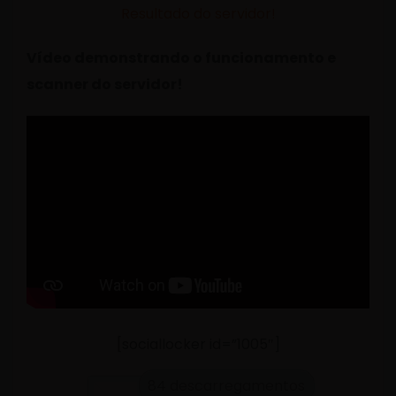
Resultado do servidor!
Vídeo demonstrando o funcionamento e
scanner do servidor!
[sociallocker id=”1005″]
84 descarregamentos