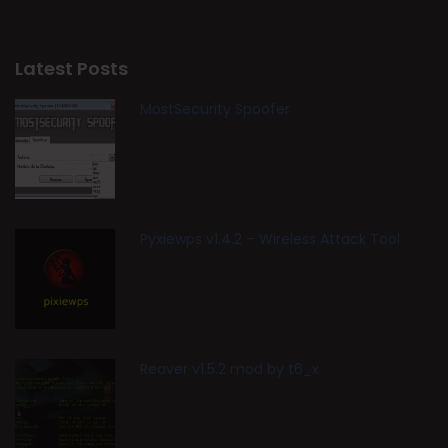
Latest Posts
MostSecurity Spoofer
Pyxiewps v1.4.2 – Wireless Attack Tool
Reaver v1.5.2 mod by t6_x