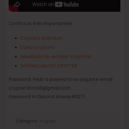
Confira os links importantes:
Crypters premium
Curso crypters
Resultado do servidor cryptado
DOWNLOAD DO CRYPTER
Password: Pedir a password no seguinte email:
cryptersbrasil1@gmail.com
Password In Discord: Kaway#6271
Category:
Crypter