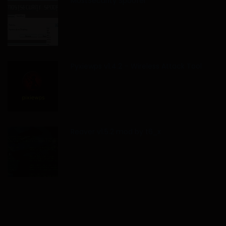
MostSecurity Spoofer
Pyxiewps v1.4.2 – Wireless Attack Tool
Reaver v1.5.2 mod by t6_x