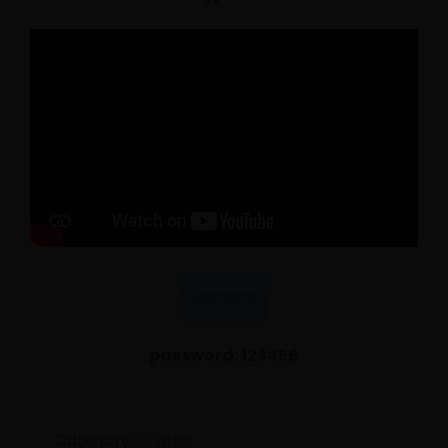
Download
password: 123456
Category:
Crypter