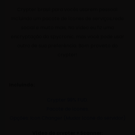
Crypter brasil para vocês usarem pessoal.
Incluindo um pacote de ícones de serviços,rede
social e muito mais. No vídeo eu fiz uma
encryptação do spycronic, mas você pode usar
outro de sua preferência. Bom proveito do
crypter!
Incluindo:
Crypter 99% FUD.
Pacote de ícones.
Opções: Icon Changer (Mudar ícone do servidor)
Vídeo do crypter + Scanner: