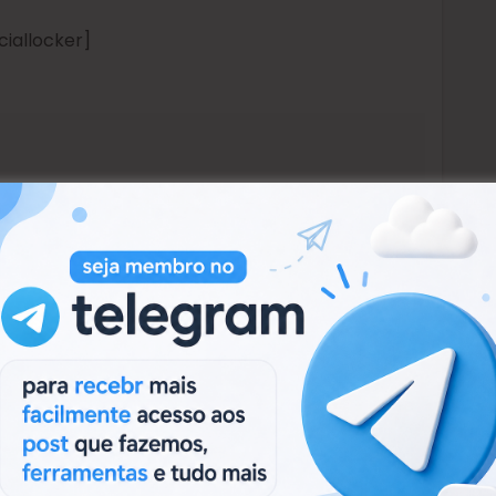
ciallocker]
Next:
NTRY MBA COMO FAZER SUA PRÓPRIA CONFIGURAÇÃO
Next
(PDF)
post: