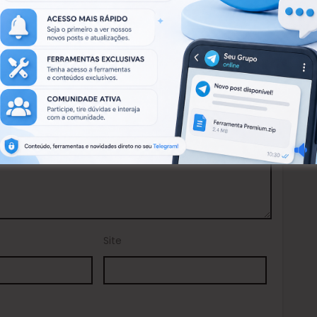
.
Campos obrigatórios marcados com
*
Site