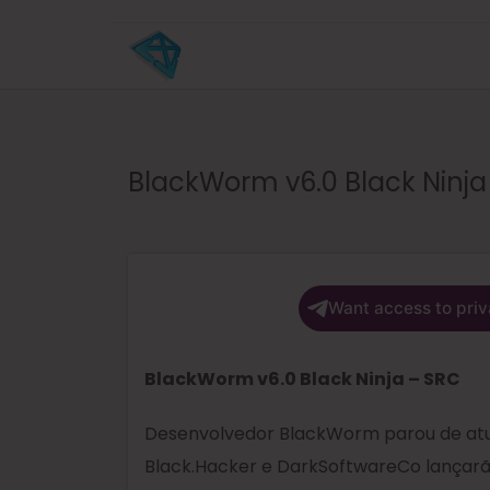
BlackWorm v6.0 Black Ninja
Want access to priv
BlackWorm v6.0 Black Ninja – SRC
Desenvolvedor BlackWorm parou de atual
Black.Hacker e DarkSoftwareCo lançarão