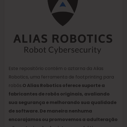
Este repositório contém o aztarna da Alias ​​
Robotics, uma ferramenta de footprinting para
robôs.
O Alias ​​Robotics oferece suporte a
fabricantes de robôs originais, avaliando
sua segurança e melhorando sua qualidade
de software. De maneira nenhuma
encorajamos ou promovemos a adulteração