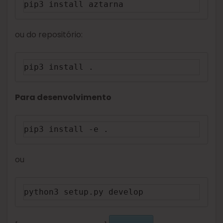
pip3 install aztarna
ou do repositório:
pip3 install .
Para desenvolvimento
pip3 install -e .
ou
python3 setup.py develop