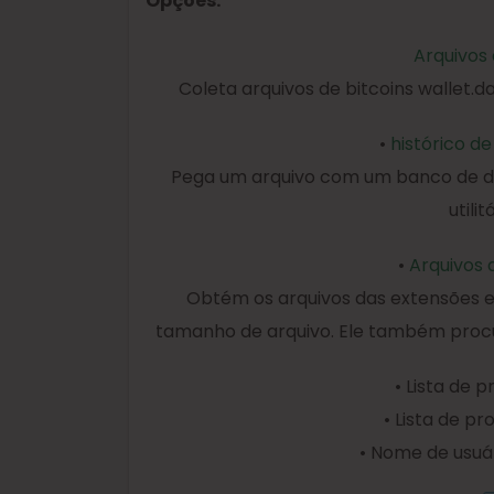
Opções:
Arquivos 
Coleta arquivos de bitcoins wallet.da
•
histórico d
Pega um arquivo com um banco de da
utilit
•
Arquivos 
Obtém os arquivos das extensões es
tamanho de arquivo. Ele também procu
• Lista de 
• Lista de p
• Nome de usuá