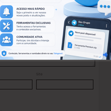
.
Campos obrigatórios marcados com
*
Site