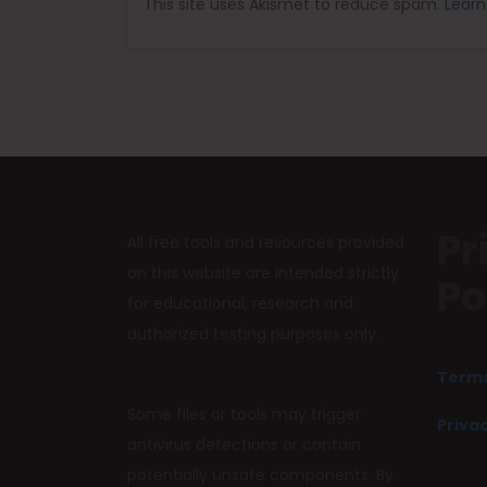
This site uses Akismet to reduce spam.
Learn
Pr
All free tools and resources provided
on this website are intended strictly
Po
for educational, research and
authorized testing purposes only.
Terms
Some files or tools may trigger
Privac
antivirus detections or contain
potentially unsafe components. By