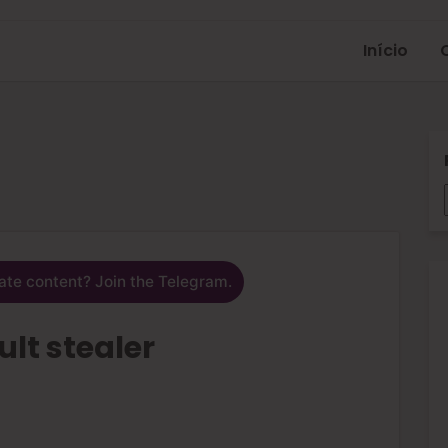
Início
ate content? Join the Telegram.
lt stealer