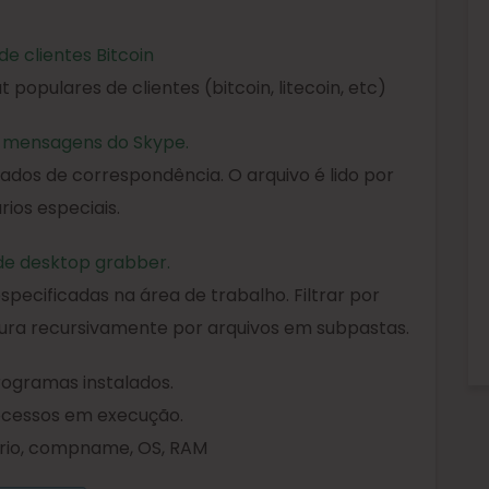
de clientes Bitcoin
t populares de clientes (bitcoin, litecoin, etc)
e mensagens do Skype.
dos de correspondência. O arquivo é lido por
ários especiais.
de desktop grabber.
pecificadas na área de trabalho. Filtrar por
ra recursivamente por arquivos em subpastas.
programas instalados.
rocessos em execução.
rio, compname, OS, RAM