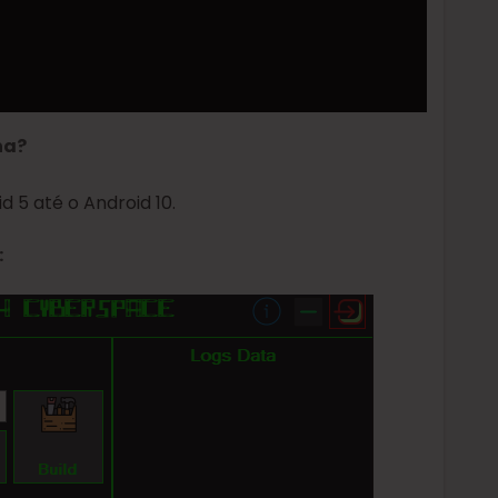
na?
 5 até o Android 10.
: