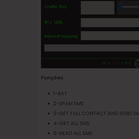
Funções
:
1-RAT
2-SPAM SMS
3-GET FULL CONTACT AND SEND S
4-GET ALL SMS
5-READ ALL SMS