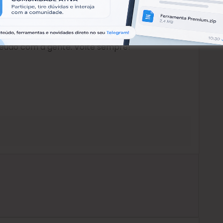
teúdo com a gente. Volte sempre!