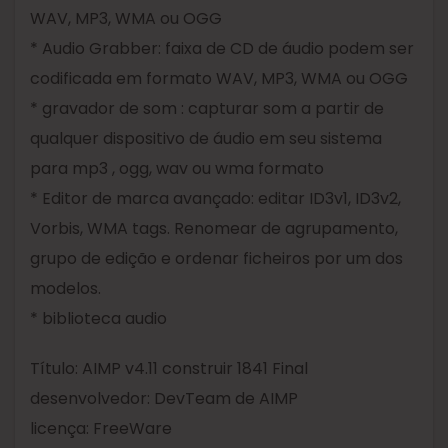
WAV, MP3, WMA ou OGG
* Audio Grabber: faixa de CD de áudio podem ser
codificada em formato WAV, MP3, WMA ou OGG
* gravador de som : capturar som a partir de
qualquer dispositivo de áudio em seu sistema
para mp3 , ogg, wav ou wma formato
* Editor de marca avançado: editar ID3v1, ID3v2,
Vorbis, WMA tags. Renomear de agrupamento,
grupo de edição e ordenar ficheiros por um dos
modelos.
* biblioteca audio
Título: AIMP v4.11 construir 1841 Final
desenvolvedor: DevTeam de AIMP
licença: FreeWare