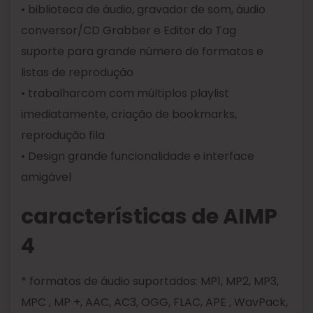
• biblioteca de áudio, gravador de som, áudio
conversor/CD Grabber e Editor do Tag
suporte para grande número de formatos e
listas de reprodução
• trabalharcom com múltiplos playlist
imediatamente, criação de bookmarks,
reprodução fila
• Design grande funcionalidade e interface
amigável
características de AIMP
4
* formatos de áudio suportados: MP1, MP2, MP3,
MPC , MP +, AAC, AC3, OGG, FLAC, APE , WavPack,