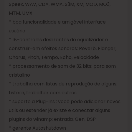
Speex, WAV, CDA, WMA, S3M, XM, MOD, MO3,
MTM, UMX
* boa funcionalidade e amigável interface
usuário
* 18-controles deslizantes do equalizador e
construir-em efeitos sonoros: Reverb, Flanger,
Chorus, Pitch, Tempo, Echo, velocidade
* processamento de som de 32 bits: para som
cristalino
* trabalha com listas de reprodução de alguns:
Listern, trabalhar com outros
* suporte a Plug-Ins : você pode adicionar novos
utils ou estender já existe e conectar alguns
plugins do winamp: entrada, Gen, DSP
* gerente Autoshutdown