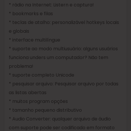
* rádio na Internet: Listern e captura!
* bookmarks e filas
* teclas de atalho: personalizável hotkeys locais
e globais
* interface multilíngue
* suporte ao modo multiusuário: alguns usuários
funciona unders um computador? Não tem
problema!
* suporte completo Unicode
* pesquisar arquivo: Pesquisar arquivo por todas
as listas abertas
* muitos program opções
* tamanho pequeno distributivo
* Audio Converter: qualquer arquivo de áudio
com suporte pode ser codificado em formato