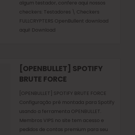
algum testador, confere aqui nossos
checkers: Testadores \ Checkers
FULLCRYPTERS OpenBullent download
aqui! Download
[OPENBULLET] SPOTIFY
BRUTE FORCE
[OPENBULLET] SPOTIFY BRUTE FORCE
Configuração pré montada para Spotify
usando a ferramenta OPENBULLET.
Membros VIPS no site tem acesso e
pedidos de contas premium para seu