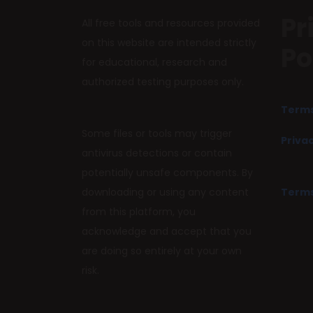
Pr
All free tools and resources provided
on this website are intended strictly
Po
for educational, research and
authorized testing purposes only.
Terms
Some files or tools may trigger
Privac
antivirus detections or contain
potentially unsafe components. By
downloading or using any content
Terms
from this platform, you
acknowledge and accept that you
are doing so entirely at your own
risk.