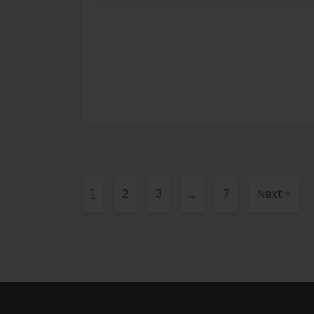
1
2
3
…
7
Next
»