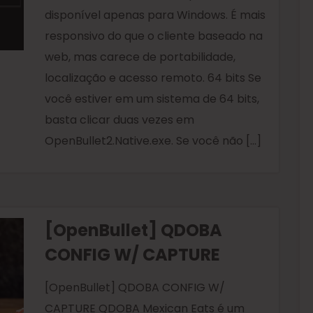
disponível apenas para Windows. É mais
responsivo do que o cliente baseado na
web, mas carece de portabilidade,
localização e acesso remoto. 64 bits Se
você estiver em um sistema de 64 bits,
basta clicar duas vezes em
OpenBullet2.Native.exe. Se você não […]
[OpenBullet] QDOBA
CONFIG W/ CAPTURE
[OpenBullet] QDOBA CONFIG W/
CAPTURE QDOBA Mexican Eats é um