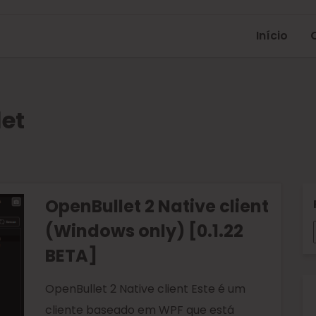
Início
et
OpenBullet 2 Native client
(Windows only) [0.1.22
BETA]
OpenBullet 2 Native client Este é um
cliente baseado em WPF que está